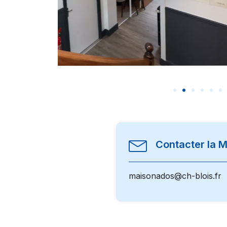
Contacter la 
maisonados@ch-blois.fr