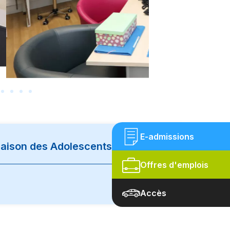
E-admissions
Maison des Adolescents
Offres d'emplois
Accès