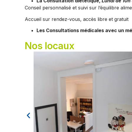
La Consultation diététique,
Lundi de 10h
Conseil personnalisé et suivi sur l’équilibre alime
Accueil sur rendez-vous, accès libre et gratuit
Les Consultations médicales avec un méd
Nos locaux