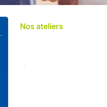
Nos ateliers
à