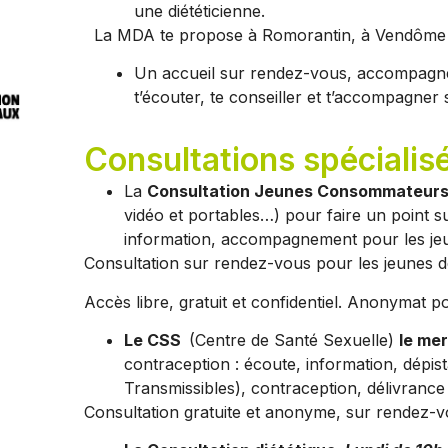
une diététicienne.
La MDA te propose à Romorantin, à Vendôme e
Un accueil sur rendez-vous, accompagn
t’écouter, te conseiller et t’accompagner 
Consultations spécialis
La
Consultation Jeunes Consommateurs 
vidéo et portables…) pour faire un point 
information, accompagnement pour les jeu
Consultation sur rendez-vous pour les jeunes de 
Accès libre, gratuit et confidentiel. Anonymat po
Le CSS
(Centre de Santé Sexuelle)
le mer
contraception : écoute, information, dépis
Transmissibles), contraception, délivrance 
Consultation gratuite et anonyme, sur rendez-