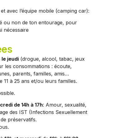
t avec l’équipe mobile (camping car):
é ou non de ton entourage, pour
si nécessaire
ées
le jeudi
(drogue, alcool, tabac, jeux
sur les consommations : écoute,
nes, parents, familles, amis…
11 à 25 ans et/ou leurs familles.
ssible.
credi de 14h à 17h
: Amour, sexualité,
tage des IST (Infections Sexuellement
de préservatifs.
vous.