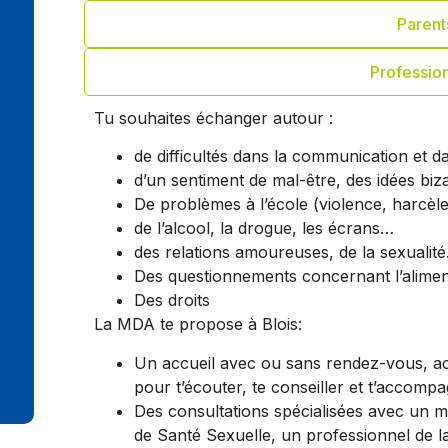
Parent
Professio
Tu souhaites échanger autour :
de difficultés dans la communication et d
d’un sentiment de mal-être, des idées bizar
De problèmes à l’école (violence, harcè
de l’alcool, la drogue, les écrans…
des relations amoureuses, de la sexualit
Des questionnements concernant l’alimen
Des droits
La MDA te propose à Blois:
Un accueil avec ou sans rendez-vous, 
pour t’écouter, te conseiller et t’accomp
Des consultations spécialisées avec un m
de Santé Sexuelle, un professionnel de