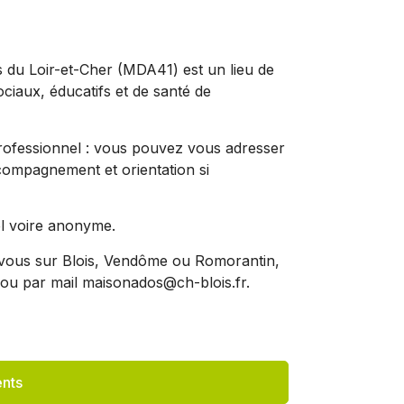
s du Loir-et-Cher (MDA41) est un lieu de
ciaux, éducatifs et de santé de
rofessionnel : vous pouvez vous adresser
compagnement et orientation si
iel voire anonyme.
vous sur Blois, Vendôme ou Romorantin,
ou par mail maisonados@ch-blois.fr.
nts