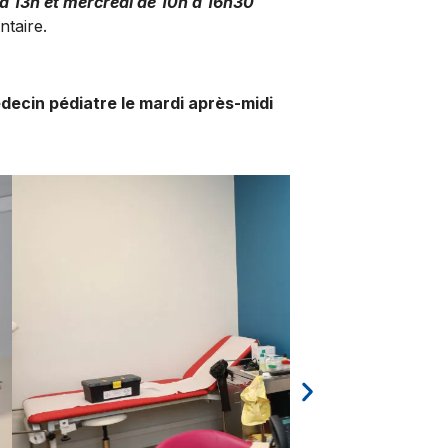
 à 13h et mercredi de 10h à 16h30
ntaire.
ecin pédiatre le mardi après-midi