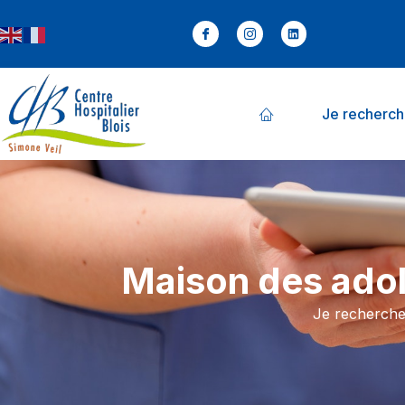
contenu
principal
Je recherc
Maison des adol
Je recherch