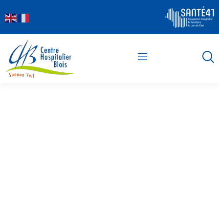
contenu
principal