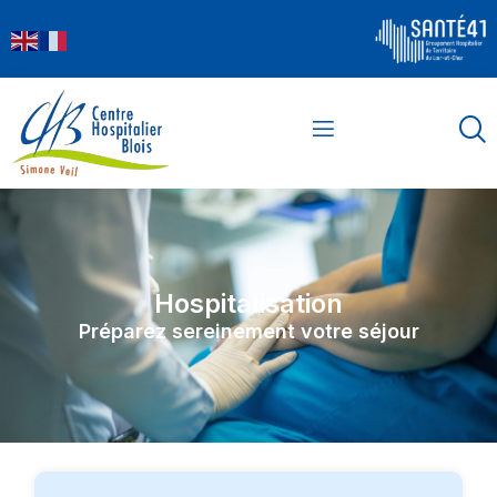
contenu
principal
Hospitalisation
Préparez sereinement votre séjour