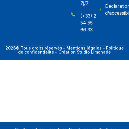
7j/7
Déclaratio
d'accessibil
(+33) 2
54 55
66 33
2026© Tous droits réservés – Mentions légales – Politique
de confidentialité – Création Studio Limonade