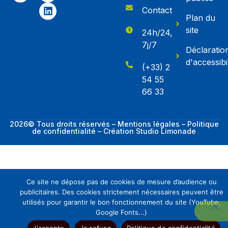
Contact
Plan du
site
24h/24,
7j/7
Déclaratio
d'accessibil
(+33) 2
54 55
66 33
2026© Tous droits réservés – Mentions légales – Politique
de confidentialité – Création Studio Limonade
Ce site ne dépose pas de cookies de mesure d’audience ou
E-admissions
publicitaires. Des cookies strictement nécessaires peuvent être
utilisés pour garantir le bon fonctionnement du site (YouTube,
Offres d'emplois
Google Fonts...)
J'accepte
Je refuse
Politique de confidentialité