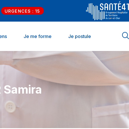
URGENCES : 15
iens
Je me forme
Je postule
 Samira