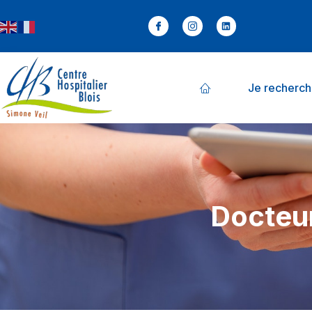
Je recherc
Docteu