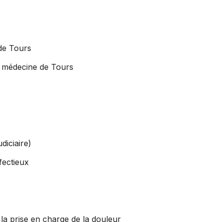
de Tours
e médecine de Tours
diciaire)
fectieux
la prise en charge de la douleur