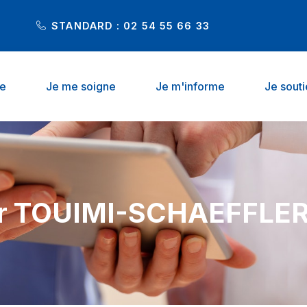
STANDARD : 02 54 55 66 33
he
Je me soigne
Je m'informe
Je sout
r TOUIMI-SCHAEFFLER