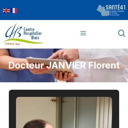
Docteur JANVIER Florent