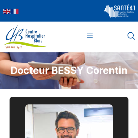
Docteur BESSY Corentin